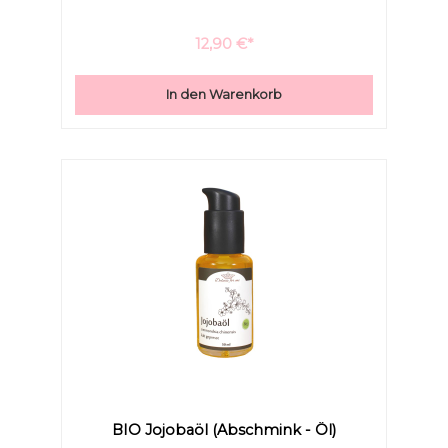
12,90 €*
In den Warenkorb
BIO Jojobaöl (Abschmink - Öl)