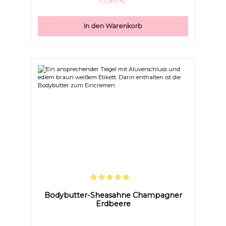
10,90 €*
In den Warenkorb
Durchschnittliche Bewertung von 5 von 5 Sternen
Bodybutter-Sheasahne Champagner
Erdbeere