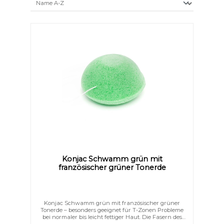
Konjac Schwamm grün mit
französischer grüner Tonerde
Konjac Schwamm grün mit französischer grüner
Tonerde – besonders geeignet für T-Zonen Probleme
bei normaler bis leicht fettiger Haut. Die Fasern des
Text vergrößern
Hochkontrastmodus
Konjac-Schwamms sind 100% natürlich und