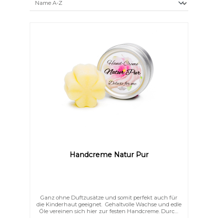
Handcreme Natur Pur
Ganz ohne Duftzusätze und somit perfekt auch für
die Kinderhaut geeignet. Gehaltvolle Wachse und edle
Öle vereinen sich hier zur festen Handcreme. Durch
das Beerenwachs schmilzt die Creme zart auf der