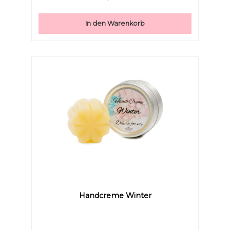
In den Warenkorb
Handcreme Winter
Niedrige Sättigung
Hohe Sättigung