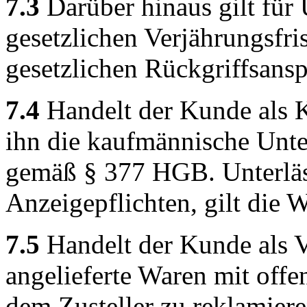
7.3
Darüber hinaus gilt für 
gesetzlichen Verjährungsfri
gesetzlichen Rückgriffsansp
7.4
Handelt der Kunde als K
ihn die kaufmännische Unt
gemäß § 377 HGB. Unterläss
Anzeigepflichten, gilt die 
7.5
Handelt der Kunde als V
angelieferte Waren mit offe
dem Zusteller zu reklamier