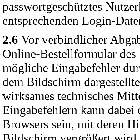
passwortgeschütztes Nutzer
entsprechenden Login-Date
2.6
Vor verbindlicher Abgab
Online-Bestellformular des
mögliche Eingabefehler du
dem Bildschirm dargestellt
wirksames technisches Mitt
Eingabefehlern kann dabei 
Browsers sein, mit deren Hi
Bildschirm vergrößert wird