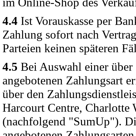
im Online-Shop des Verkäufe
4.4
Ist Vorauskasse per Bank
Zahlung sofort nach Vertrags
Parteien keinen späteren Fä
4.5
Bei Auswahl einer über
angebotenen Zahlungsart er
über den Zahlungsdienstlei
Harcourt Centre, Charlotte
(nachfolgend "SumUp"). Die
angebotenen Zahlungsarte