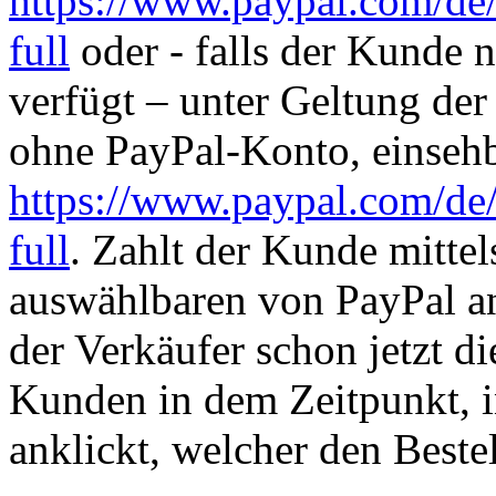
https://www.paypal.com/de/
full
oder - falls der Kunde 
verfügt – unter Geltung de
ohne PayPal-Konto, einsehb
https://www.paypal.com/de
full
. Zahlt der Kunde mitte
auswählbaren von PayPal an
der Verkäufer schon jetzt 
Kunden in dem Zeitpunkt, 
anklickt, welcher den Beste