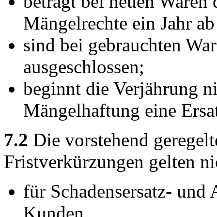
beträgt bei neuen Waren d
Mängelrechte ein Jahr ab
sind bei gebrauchten Wa
ausgeschlossen;
beginnt die Verjährung n
Mängelhaftung eine Ersat
7.2
Die vorstehend geregel
Fristverkürzungen gelten ni
für Schadensersatz- und
Kunden,