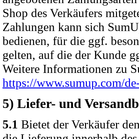
Shop des Verkäufers mitget
Zahlungen kann sich SumUp
bedienen, für die ggf. bes
gelten, auf die der Kunde g
Weitere Informationen zu S
https://www.sumup.com/de-
5) Liefer- und Versand
5.1
Bietet der Verkäufer den
die Lieferung innerhalb de