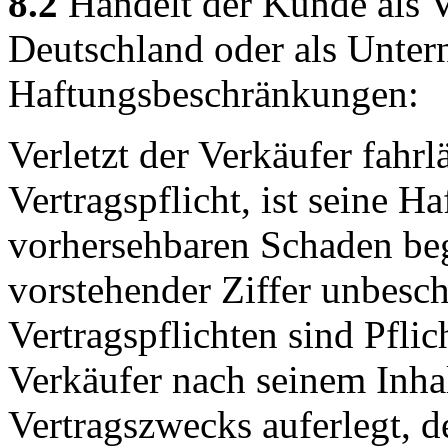
8.2
Handelt der Kunde als V
Deutschland oder als Unter
Haftungsbeschränkungen:
Verletzt der Verkäufer fahrl
Vertragspflicht, ist seine H
vorhersehbaren Schaden beg
vorstehender Ziffer unbesch
Vertragspflichten sind Pflic
Verkäufer nach seinem Inha
Vertragszwecks auferlegt, d