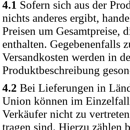
4.1
Sofern sich aus der Pro
nichts anderes ergibt, hand
Preisen um Gesamtpreise, di
enthalten. Gegebenenfalls z
Versandkosten werden in de
Produktbeschreibung geson
4.2
Bei Lieferungen in Länd
Union können im Einzelfall 
Verkäufer nicht zu vertret
tragen sind. Hierzu zählen 