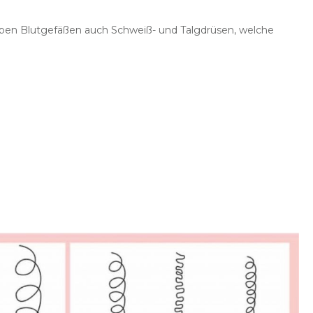
Farben invertieren
Monochrom
eben Blutgefäßen auch Schweiß- und Talgdrüsen, welche