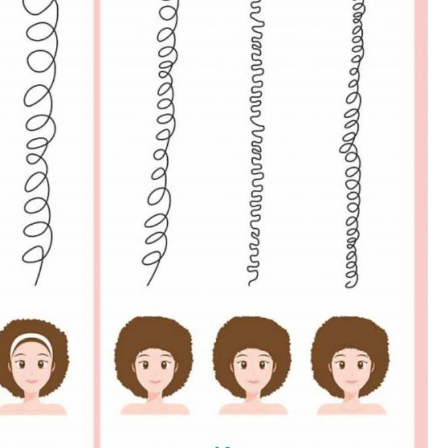
Niedrige Sättigung
Hohe Sättigung