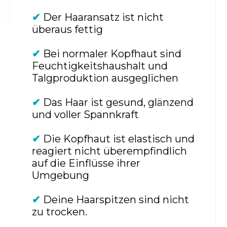
✔
Der Haaransatz ist nicht
überaus fettig
✔
Bei normaler Kopfhaut sind
Feuchtigkeitshaushalt und
Talgproduktion ausgeglichen
✔
Das Haar ist gesund, glänzend
und voller Spannkraft
✔
Die Kopfhaut ist elastisch und
reagiert nicht überempfindlich
auf die Einflüsse ihrer
Umgebung
✔
Deine Haarspitzen sind nicht
zu trocken.