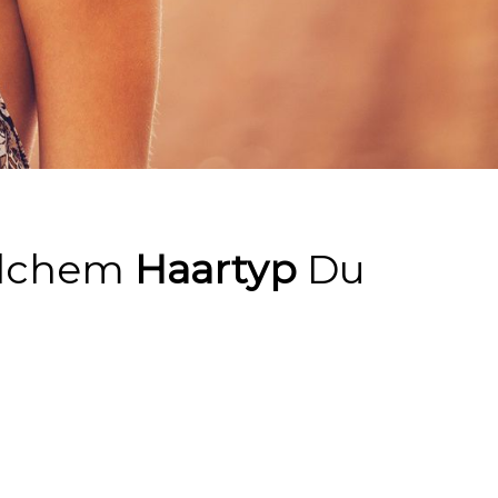
welchem
Haartyp
Du