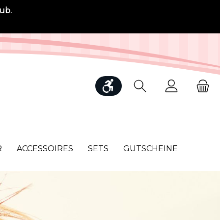
ub.
Werkzeugleiste anzeigen
R
ACCESSOIRES
SETS
GUTSCHEINE