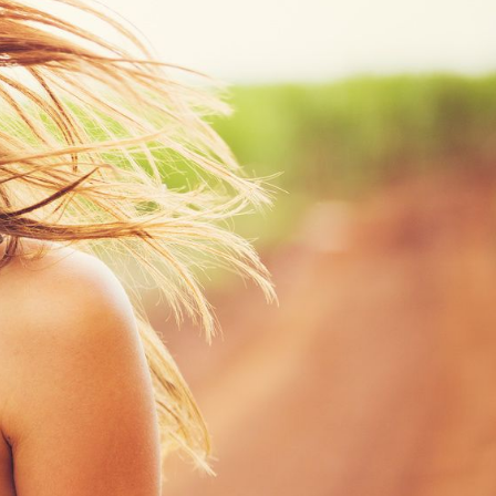
Text vergrößern
Hochkontrastmodus