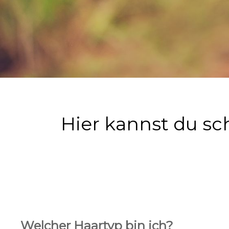
Hier kannst du s
Welcher Haartyp bin ich?