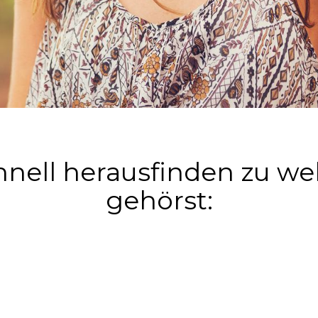
chnell herausfinden zu 
gehörst: