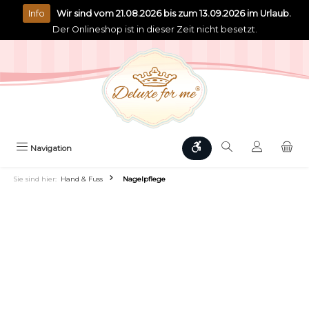
alt springen
Info
Wir sind vom 21.08.2026 bis zum 13.09.2026 im Urlaub.
Der Onlineshop ist in dieser Zeit nicht besetzt.
Werkzeugleiste anzeigen
Navigation
Sie sind hier:
Hand & Fuss
Nagelpflege