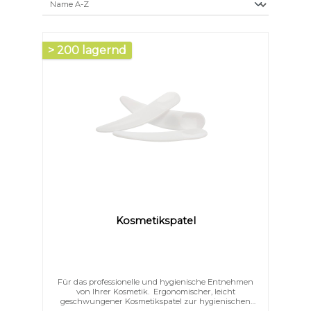
> 200 lagernd
Kosmetikspatel
Text vergrößern
Hochkontrastmodus
Für das professionelle und hygienische Entnehmen
von Ihrer Kosmetik. Ergonomischer, leicht
geschwungener Kosmetikspatel zur hygienischen
Entnahme von Cremes, Salben